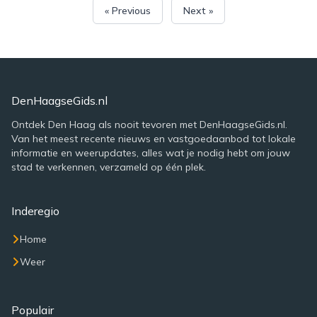
« Previous
Next »
DenHaagseGids.nl
Ontdek Den Haag als nooit tevoren met DenHaagseGids.nl.
Van het meest recente nieuws en vastgoedaanbod tot lokale
informatie en weerupdates, alles wat je nodig hebt om jouw
stad te verkennen, verzameld op één plek.
Inderegio
Home
Weer
Populair