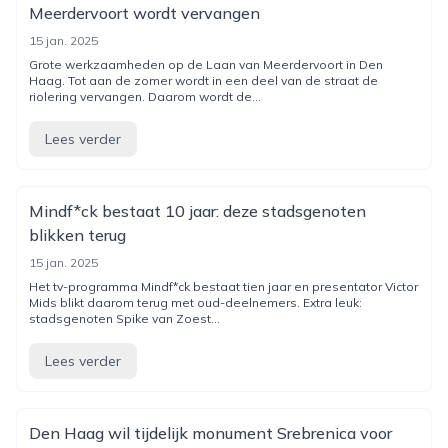
Meerdervoort wordt vervangen
15 jan. 2025
Grote werkzaamheden op de Laan van Meerdervoort in Den
Haag. Tot aan de zomer wordt in een deel van de straat de
riolering vervangen. Daarom wordt de...
Lees verder
Mindf*ck bestaat 10 jaar: deze stadsgenoten
blikken terug
15 jan. 2025
Het tv-programma Mindf*ck bestaat tien jaar en presentator Victor
Mids blikt daarom terug met oud-deelnemers. Extra leuk:
stadsgenoten Spike van Zoest...
Lees verder
Den Haag wil tijdelijk monument Srebrenica voor