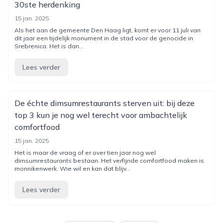
30ste herdenking
15 jan. 2025
Als het aan de gemeente Den Haag ligt, komt er voor 11 juli van
dit jaar een tijdelijk monument in de stad voor de genocide in
Srebrenica. Het is dan...
Lees verder
De échte dimsumrestaurants sterven uit: bij deze
top 3 kun je nog wel terecht voor ambachtelijk
comfortfood
15 jan. 2025
Het is maar de vraag of er over tien jaar nog wel
dimsumrestaurants bestaan. Het verfijnde comfortfood maken is
monnikenwerk. Wie wil en kan dat blijv...
Lees verder