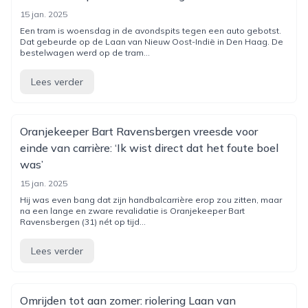
15 jan. 2025
Een tram is woensdag in de avondspits tegen een auto gebotst.
Dat gebeurde op de Laan van Nieuw Oost-Indië in Den Haag. De
bestelwagen werd op de tram...
Lees verder
Oranjekeeper Bart Ravensbergen vreesde voor
einde van carrière: ‘Ik wist direct dat het foute boel
was’
15 jan. 2025
Hij was even bang dat zijn handbalcarrière erop zou zitten, maar
na een lange en zware revalidatie is Oranjekeeper Bart
Ravensbergen (31) nét op tijd...
Lees verder
Omrijden tot aan zomer: riolering Laan van