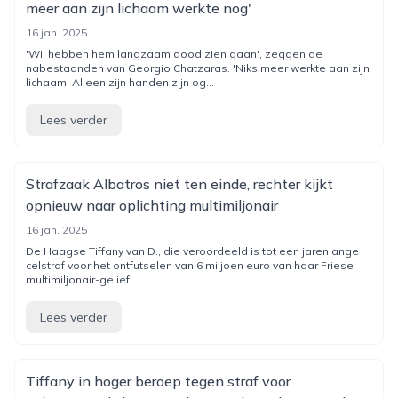
meer aan zijn lichaam werkte nog'
16 jan. 2025
'Wij hebben hem langzaam dood zien gaan', zeggen de
nabestaanden van Georgio Chatzaras. 'Niks meer werkte aan zijn
lichaam. Alleen zijn handen zijn og...
Lees verder
Strafzaak Albatros niet ten einde, rechter kijkt
opnieuw naar oplichting multimiljonair
16 jan. 2025
De Haagse Tiffany van D., die veroordeeld is tot een jarenlange
celstraf voor het ontfutselen van 6 miljoen euro van haar Friese
multimiljonair-gelief...
Lees verder
Tiffany in hoger beroep tegen straf voor