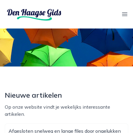
denhaagsegids.nl
Ope
Nieuwe artikelen
Op onze website vindt je wekelijks interessante
artikelen.
Afgesloten snelweg en lange files door ongelukken