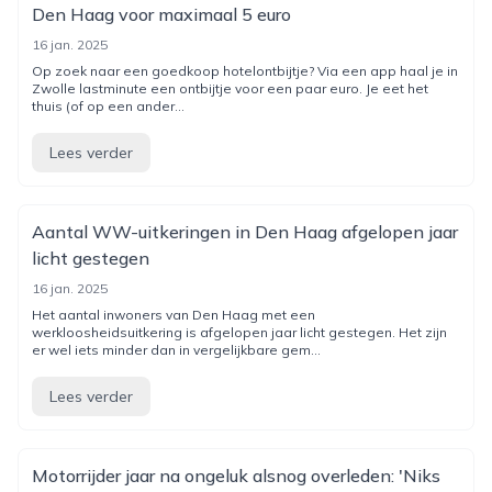
Den Haag voor maximaal 5 euro
16 jan. 2025
Op zoek naar een goedkoop hotelontbijtje? Via een app haal je in
Zwolle lastminute een ontbijtje voor een paar euro. Je eet het
thuis (of op een ander...
Lees verder
Aantal WW-uitkeringen in Den Haag afgelopen jaar
licht gestegen
16 jan. 2025
Het aantal inwoners van Den Haag met een
werkloosheidsuitkering is afgelopen jaar licht gestegen. Het zijn
er wel iets minder dan in vergelijkbare gem...
Lees verder
Motorrijder jaar na ongeluk alsnog overleden: 'Niks