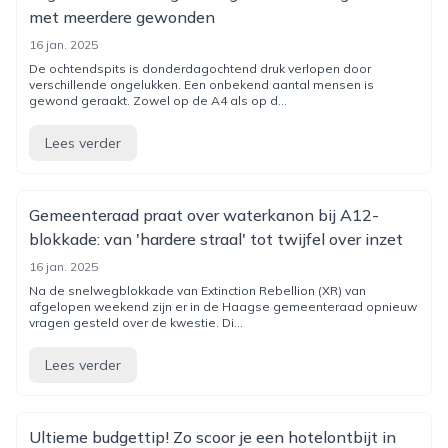
met meerdere gewonden
16 jan. 2025
De ochtendspits is donderdagochtend druk verlopen door
verschillende ongelukken. Een onbekend aantal mensen is
gewond geraakt. Zowel op de A4 als op d...
Lees verder
Gemeenteraad praat over waterkanon bij A12-
blokkade: van 'hardere straal' tot twijfel over inzet
16 jan. 2025
Na de snelwegblokkade van Extinction Rebellion (XR) van
afgelopen weekend zijn er in de Haagse gemeenteraad opnieuw
vragen gesteld over de kwestie. Di...
Lees verder
Ultieme budgettip! Zo scoor je een hotelontbijt in