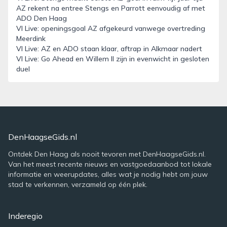
AZ rekent na entree Stengs en Parrott eenvoudig af met
ADO Den Haag
VI Live: openingsgoal AZ afgekeurd vanwege overtreding
Meerdink
VI Live: AZ en ADO staan klaar, aftrap in Alkmaar nadert
VI Live: Go Ahead en Willem II zijn in evenwicht in gesloten
duel
DenHaagseGids.nl
Ontdek Den Haag als nooit tevoren met DenHaagseGids.nl.
Van het meest recente nieuws en vastgoedaanbod tot lokale
informatie en weerupdates, alles wat je nodig hebt om jouw
stad te verkennen, verzameld op één plek.
Inderegio