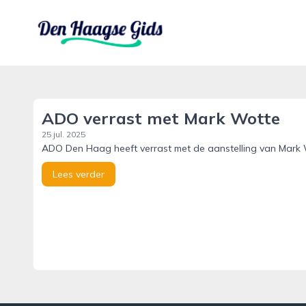
denhaagsegids.nl
ADO verrast met Mark Wotte
25 jul. 2025
ADO Den Haag heeft verrast met de aanstelling van Mark Wott
Lees verder