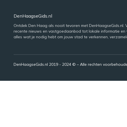
DenHaagseGids.nl
Ontdek Den Haag als nooit tevoren met DenHaagseGids.nl. 
recente nieuws en vastgoedaanbod tot lokale informatie en
alles wat je nodig hebt om jouw stad te verkennen, verzamel
DenHaagseGids.nl 2019 - 2024 © – Alle rechten voorbehoud