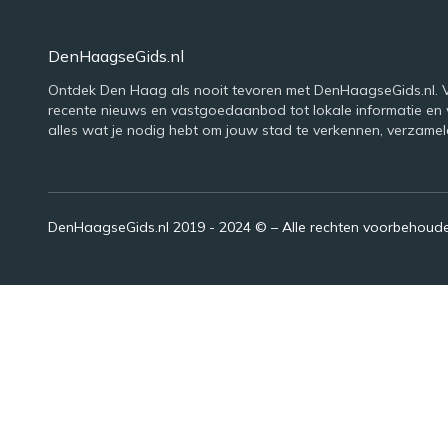
DenHaagseGids.nl
Ontdek Den Haag als nooit tevoren met DenHaagseGids.nl. 
recente nieuws en vastgoedaanbod tot lokale informatie en
alles wat je nodig hebt om jouw stad te verkennen, verzamel
DenHaagseGids.nl 2019 - 2024 © – Alle rechten voorbehoud