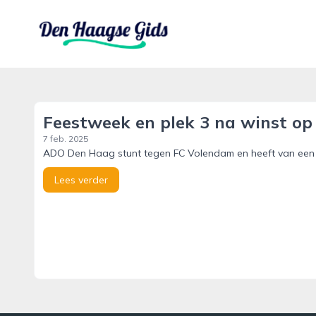
denhaagsegids.nl
Feestweek en plek 3 na winst op
7 feb. 2025
ADO Den Haag stunt tegen FC Volendam en heeft van een 
Lees verder