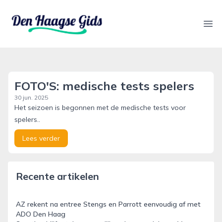
denhaagsegids.nl
Ope
FOTO'S: medische tests spelers
30 jun. 2025
Het seizoen is begonnen met de medische tests voor
spelers..
Lees verder
Recente artikelen
AZ rekent na entree Stengs en Parrott eenvoudig af met
ADO Den Haag