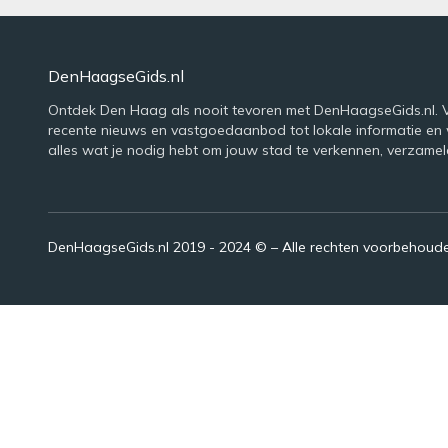
DenHaagseGids.nl
Ontdek Den Haag als nooit tevoren met DenHaagseGids.nl. 
recente nieuws en vastgoedaanbod tot lokale informatie en
alles wat je nodig hebt om jouw stad te verkennen, verzamel
DenHaagseGids.nl 2019 - 2024 © – Alle rechten voorbehoud