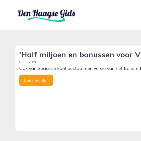
denhaagsegids.nl
'Half miljoen en bonussen voor V
8 jul. 2026
Ook van Spaanse kant bestaat een versie van het transferb
Lees verder