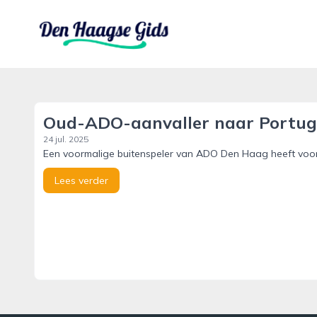
denhaagsegids.nl
Oud-ADO-aanvaller naar Portug
24 jul. 2025
Een voormalige buitenspeler van ADO Den Haag heeft voor d
Lees verder