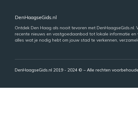
DenHaagseGids.nl
Ontdek Den Haag als nooit tevoren met DenHaagseGids.nl. 
recente nieuws en vastgoedaanbod tot lokale informatie en
alles wat je nodig hebt om jouw stad te verkennen, verzamel
DenHaagseGids.nl 2019 - 2024 © – Alle rechten voorbehoud