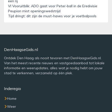
een rij
VI Vooruitblik: ADO gaat voor Peter-ball in de Eredivisie
Peupion mist openingswedstrijd
Tijd dringt: dit zijn de must-haves voor je voetbalpools
DenHaagseGids.nl
Ontdek Den Haag als nooit tevoren met DenHaagseGids.nl.
Van het meest recente nieuws en vastgoedaanbod tot lokale
informatie en weerupdates, alles wat je nodig hebt om jouw
stad te verkennen, verzameld op één plek.
Inderegio
Home
Weer