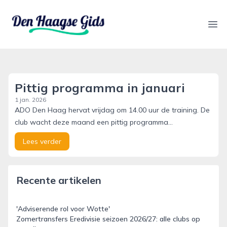
denhaagsegids.nl
Ope
Pittig programma in januari
1 jan. 2026
ADO Den Haag hervat vrijdag om 14.00 uur de training. De
club wacht deze maand een pittig programma...
Lees verder
Recente artikelen
'Adviserende rol voor Wotte'
Zomertransfers Eredivisie seizoen 2026/27: alle clubs op