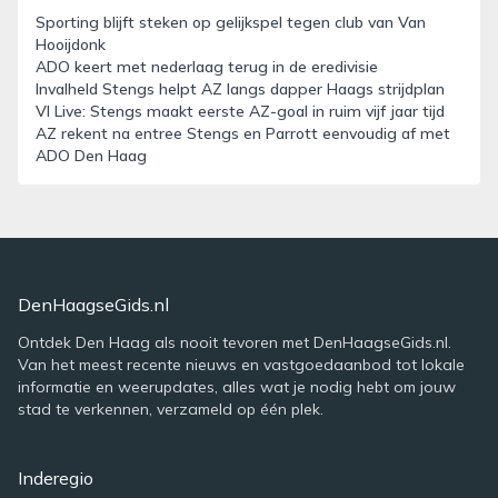
Sporting blijft steken op gelijkspel tegen club van Van
Hooijdonk
ADO keert met nederlaag terug in de eredivisie
Invalheld Stengs helpt AZ langs dapper Haags strijdplan
VI Live: Stengs maakt eerste AZ-goal in ruim vijf jaar tijd
AZ rekent na entree Stengs en Parrott eenvoudig af met
ADO Den Haag
DenHaagseGids.nl
Ontdek Den Haag als nooit tevoren met DenHaagseGids.nl.
Van het meest recente nieuws en vastgoedaanbod tot lokale
informatie en weerupdates, alles wat je nodig hebt om jouw
stad te verkennen, verzameld op één plek.
Inderegio