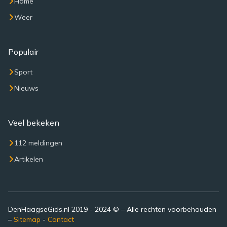
Home
Weer
Populair
Sport
Nieuws
Veel bekeken
112 meldingen
Artikelen
DenHaagseGids.nl 2019 - 2024 © – Alle rechten voorbehouden
–
Sitemap
-
Contact