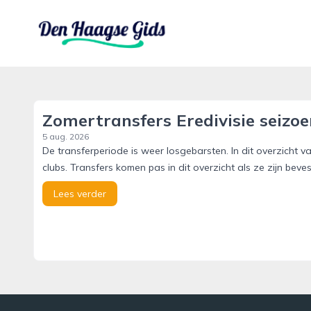
denhaagsegids.nl
Zomertransfers Eredivisie seizoen
5 aug. 2026
De transferperiode is weer losgebarsten. In dit overzicht v
clubs. Transfers komen pas in dit overzicht als ze zijn beve
Lees verder