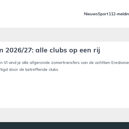
Nieuws
Sport
112-meldi
 2026/27: alle clubs op een rij
an VI vind je alle afgeronde zomertransfers van de achttien Eredivisie
stigd door de betreffende clubs.