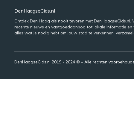
DenHaagseGids.nl
Ontdek Den Haag als nooit tevoren met DenHaagseGids.nl. 
recente nieuws en vastgoedaanbod tot lokale informatie en
alles wat je nodig hebt om jouw stad te verkennen, verzamel
DenHaagseGids.nl 2019 - 2024 © – Alle rechten voorbehoud