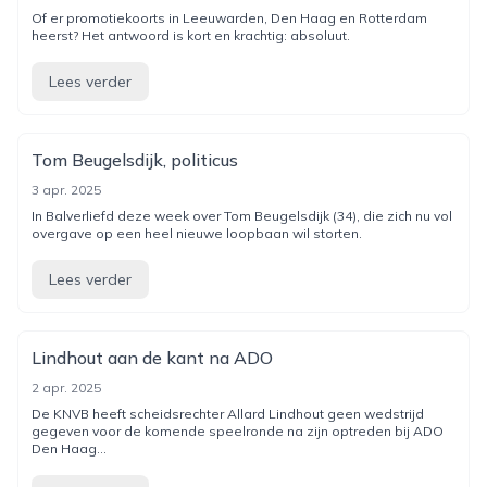
Of er promotiekoorts in Leeuwarden, Den Haag en Rotterdam
heerst? Het antwoord is kort en krachtig: absoluut.
Lees verder
Tom Beugelsdijk, politicus
3 apr. 2025
In Balverliefd deze week over Tom Beugelsdijk (34), die zich nu vol
overgave op een heel nieuwe loopbaan wil storten.
Lees verder
Lindhout aan de kant na ADO
2 apr. 2025
De KNVB heeft scheidsrechter Allard Lindhout geen wedstrijd
gegeven voor de komende speelronde na zijn optreden bij ADO
Den Haag...