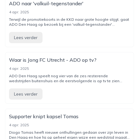
ADO naar 'valkuil-tegenstander'
4 apr. 2025
Terwijl de promotiekoorts in de KKD naar grote hoogte stijgt, gaat
ADO Den Haag op bezoek bij een 'valkuil-tegenstander'...
Lees verder
Waar is Jong FC Utrecht - ADO op tv?
4 apr. 2025
ADO Den Haag speelt nog vier van de zes resterende
wedstrijden buitenshuis en de eerstvolgende is op tv te zien...
Lees verder
Supporter knipt kapsel Tomas
4 apr. 2025
Diogo Tomas heeft nieuwe onthullingen gedaan over zijn leven in
Den Haag en hoe hij op geheel eigen wijze een wedstrijd ingaat...