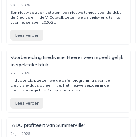
26 jul. 2026
Een nieuw seizoen betekent ook nieuwe tenues voor de clubs in
de Eredivisie. In de VI Catwalk zetten we de thuis- en uitshirts
voor het seizoen 2026/2...
Lees verder
Voorbereiding Eredivisie: Heerenveen speelt gelijk
in spektakelstuk
25 jul. 2026
In dit overzicht zetten we de oefenprogramma's van de
Eredivisie-clubs op een rijtje. Het nieuwe seizoen in de
Eredivisie begint op 7 augustus met de...
Lees verder
'ADO profiteert van Summerville'
24 jul. 2026