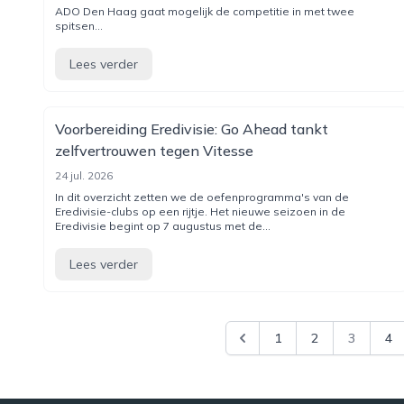
ADO Den Haag gaat mogelijk de competitie in met twee
spitsen...
Lees verder
Voorbereiding Eredivisie: Go Ahead tankt
zelfvertrouwen tegen Vitesse
24 jul. 2026
In dit overzicht zetten we de oefenprogramma's van de
Eredivisie-clubs op een rijtje. Het nieuwe seizoen in de
Eredivisie begint op 7 augustus met de...
Lees verder
1
2
3
4