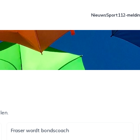
Nieuws
Sport
112-meldi
len.
Fraser wordt bondscoach