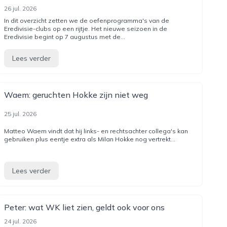
26 jul. 2026
In dit overzicht zetten we de oefenprogramma's van de
Eredivisie-clubs op een rijtje. Het nieuwe seizoen in de
Eredivisie begint op 7 augustus met de...
Lees verder
Waem: geruchten Hokke zijn niet weg
25 jul. 2026
Matteo Waem vindt dat hij links- en rechtsachter collega's kan
gebruiken plus eentje extra als Milan Hokke nog vertrekt...
Lees verder
Peter: wat WK liet zien, geldt ook voor ons
24 jul. 2026