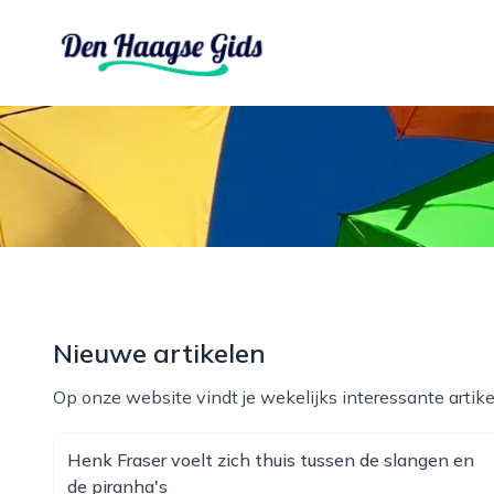
denhaagsegids.nl
Nieuwe artikelen
Op onze website vindt je wekelijks interessante artike
Henk Fraser voelt zich thuis tussen de slangen en
de piranha's