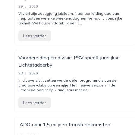
29 jul. 2026
VI viert zijn zestigjarig jubileum. Naar aanleiding daarvan
herplaatsen we elke weekenddag een verhaal uit ons rijke
archief. We houden daarbij geen c...
Lees verder
Voorbereiding Eredivisie: PSV speelt jaarlijkse
Lichtstadderby
28 jul. 2026
In dit overzicht zetten we de oefenprogramma's van de
Eredivisie-clubs op een rijtje. Het nieuwe seizoen in de
Eredivisie begint op 7 augustus met de...
Lees verder
'ADO naar 1,5 miljoen transferinkomsten'