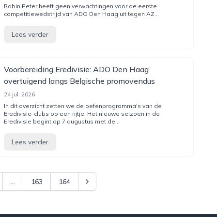
Robin Peter heeft geen verwachtingen voor de eerste
competitiewedstrijd van ADO Den Haag uit tegen AZ...
Lees verder
Voorbereiding Eredivisie: ADO Den Haag
overtuigend langs Belgische promovendus
24 jul. 2026
In dit overzicht zetten we de oefenprogramma's van de
Eredivisie-clubs op een rijtje. Het nieuwe seizoen in de
Eredivisie begint op 7 augustus met de...
Lees verder
...
163
164