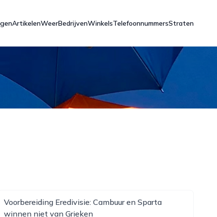
ngen
Artikelen
Weer
Bedrijven
Winkels
Telefoonnummers
Straten
Voorbereiding Eredivisie: Cambuur en Sparta
winnen niet van Grieken