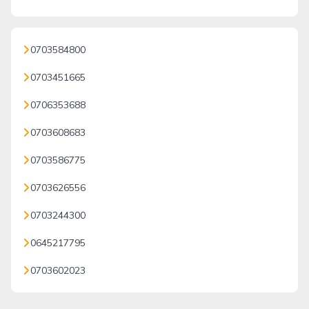
0703584800
0703451665
0706353688
0703608683
0703586775
0703626556
0703244300
0645217795
0703602023