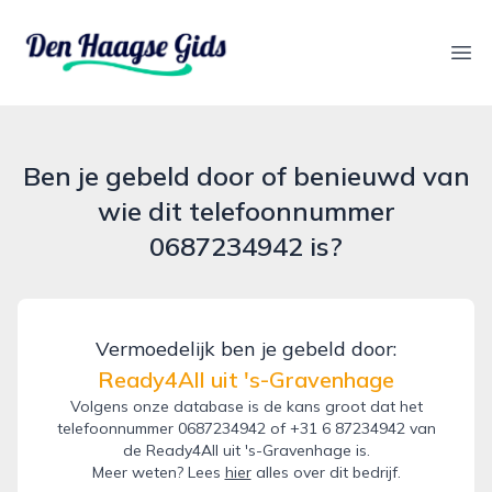
denhaagsegids.nl
Ope
Ben je gebeld door of benieuwd van
wie dit telefoonnummer
0687234942 is?
Vermoedelijk ben je gebeld door:
Ready4All uit 's-Gravenhage
Volgens onze database is de kans groot dat het
telefoonnummer 0687234942 of +31 6 87234942 van
de Ready4All uit 's-Gravenhage is.
Meer weten? Lees
hier
alles over dit bedrijf.