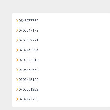
0645277782
0703547179
0703062991
0702149094
0703520916
0703472680
0707445199
0703561252
0702127200