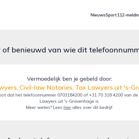
Nieuws
Sport
112-meldi
r of benieuwd van wie dit telefoonnum
Vermoedelijk ben je gebeld door:
yers, Civil-law Notaries, Tax Lawyers uit 's-
ot dat het telefoonnummer 0703184200 of +31 70 318 4200 van de B
Lawyers uit 's-Gravenhage is.
Meer weten? Lees
hier
alles over dit bedrijf.