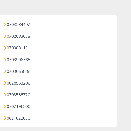
0703284497
0702083035
0703881131
0703906768
0703063888
0628563206
0703588770
0702196300
0614822838