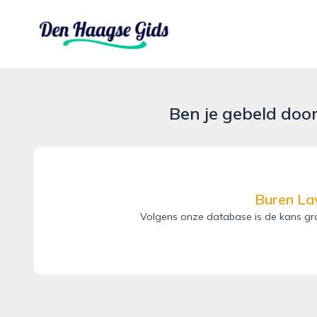
denhaagsegids.nl
Ben je gebeld doo
Buren Law
Volgens onze database is de kans gro