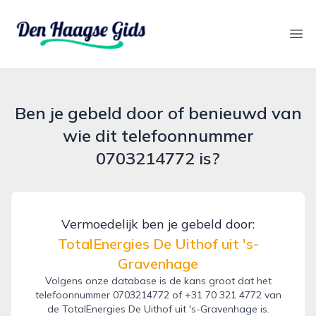
denhaagsegids.nl
Ope
Ben je gebeld door of benieuwd van
wie dit telefoonnummer
0703214772 is?
Vermoedelijk ben je gebeld door:
TotalEnergies De Uithof uit 's-
Gravenhage
Volgens onze database is de kans groot dat het
telefoonnummer 0703214772 of +31 70 321 4772 van
de TotalEnergies De Uithof uit 's-Gravenhage is.