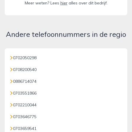
Meer weten? Lees
hier
alles over dit bedrijf.
Andere telefoonnummers in de regio
0702050298
0708200540
0886714074
0703551866
0702210044
0703646775
0703659541