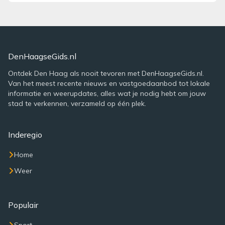
DenHaagseGids.nl
Ontdek Den Haag als nooit tevoren met DenHaagseGids.nl.
Van het meest recente nieuws en vastgoedaanbod tot lokale
informatie en weerupdates, alles wat je nodig hebt om jouw
stad te verkennen, verzameld op één plek.
Inderegio
Home
Weer
Populair