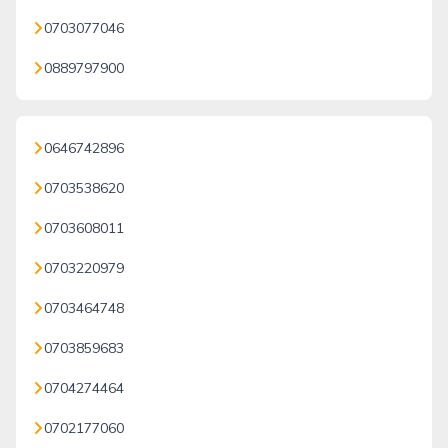
0703077046
0889797900
0646742896
0703538620
0703608011
0703220979
0703464748
0703859683
0704274464
0702177060