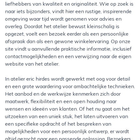
liefhebbers van kwaliteit en originaliteit. Wie op zoek is
naar iets bijzonders, vindt hier een rustige, inspirerende
omgeving waar tijd wordt genomen voor advies en
overleg. Doordat het atelier bewust kleinschalig is
opgezet, voelt een bezoek eerder als een persoonlijke
afspraak dan als een gewone winkelervaring. Op onze
site vindt u aanvullende praktische informatie, inclusief
contactmogelijkheden en een verwijzing naar de eigen
website van het atelier.
In atelier eric hirdes wordt gewerkt met oog voor detail
en een grote waardering voor ambachtelijke technieken.
Het aanbod en de werkwijze kenmerken zich door
maatwerk, flexibiliteit en een open houding naar
wensen en ideeën van klanten. Of het nu gaat om het
uitzoeken van een uniek stuk, het laten uitvoeren van
een specifieke opdracht of het bespreken van
mogelijkheden voor een persoonlijk ontwerp, er wordt
altijd gezocht naar een passende oplossing. Bezoekers