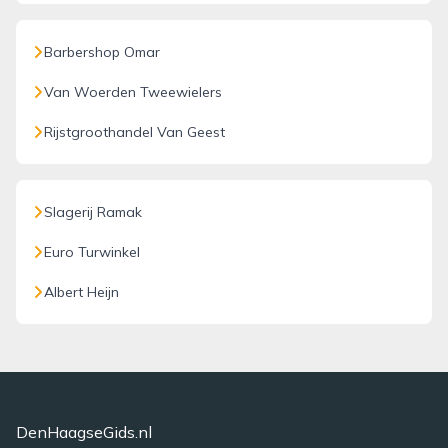
Barbershop Omar
Van Woerden Tweewielers
Rijstgroothandel Van Geest
Slagerij Ramak
Euro Turwinkel
Albert Heijn
DenHaagseGids.nl