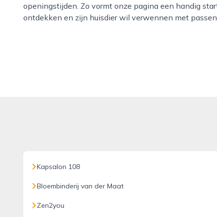
openingstijden. Zo vormt onze pagina een handig start
ontdekken en zijn huisdier wil verwennen met passe
Kapsalon 108
Bloembinderij van der Maat
Zen2you