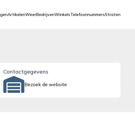
ngen
Artikelen
Weer
Bedrijven
Winkels
Telefoonnummers
Straten
Contactgegevens
Bezoek de website