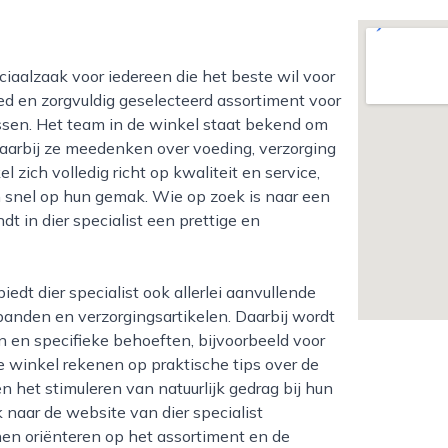
eed en zorgvuldig geselecteerd assortiment voor
ssen. Het team in de winkel staat bekend om
aarbij ze meedenken over voeding, verzorging
l zich volledig richt op kwaliteit en service,
 snel op hun gemak. Wie op zoek is naar een
t in dier specialist een prettige en
sbanden en verzorgingsartikelen. Daarbij wordt
n en specifieke behoeften, bijvoorbeeld voor
e winkel rekenen op praktische tips over de
en het stimuleren van natuurlijk gedrag bij hun
k naar de website van dier specialist
nen oriënteren op het assortiment en de