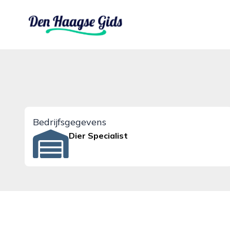
denhaagsegids.nl
Bedrijfsgegevens
Dier Specialist