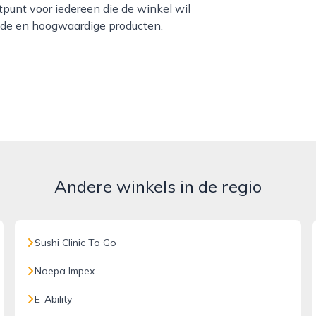
punt voor iedereen die de winkel wil
nde en hoogwaardige producten.
Andere winkels in de regio
Sushi Clinic To Go
Noepa Impex
E-Ability