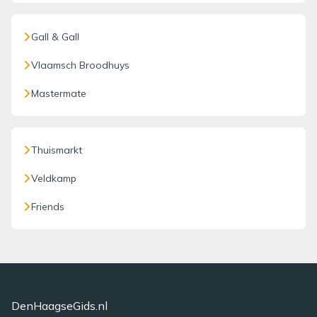
Gall & Gall
Vlaamsch Broodhuys
Mastermate
Thuismarkt
Veldkamp
Friends
DenHaagseGids.nl