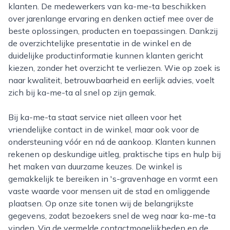
klanten. De medewerkers van ka-me-ta beschikken
over jarenlange ervaring en denken actief mee over de
beste oplossingen, producten en toepassingen. Dankzij
de overzichtelijke presentatie in de winkel en de
duidelijke productinformatie kunnen klanten gericht
kiezen, zonder het overzicht te verliezen. Wie op zoek is
naar kwaliteit, betrouwbaarheid en eerlijk advies, voelt
zich bij ka-me-ta al snel op zijn gemak.
Bij ka-me-ta staat service niet alleen voor het
vriendelijke contact in de winkel, maar ook voor de
ondersteuning vóór en ná de aankoop. Klanten kunnen
rekenen op deskundige uitleg, praktische tips en hulp bij
het maken van duurzame keuzes. De winkel is
gemakkelijk te bereiken in 's-gravenhage en vormt een
vaste waarde voor mensen uit de stad en omliggende
plaatsen. Op onze site tonen wij de belangrijkste
gegevens, zodat bezoekers snel de weg naar ka-me-ta
vinden. Via de vermelde contactmogelijkheden en de