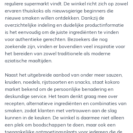
reguliere supermarkt vindt. De winkel richt zich op zowel
ervaren thuiskoks als nieuwsgierige beginners die
nieuwe smaken willen ontdekken. Dankzij de
overzichtelijke indeling en duidelijke productinformatie
is het eenvoudig om de juiste ingrediënten te vinden
voor authentieke gerechten. Bezoekers die nog
zoekende zijn, vinden er bovendien veel inspiratie voor
het bereiden van zowel traditionele als moderne
aziatische maaltijden.
Naast het uitgebreide aanbod van onder meer sauzen,
kruiden, noedels, rijstsoorten en snacks, staat kokoro
market bekend om de persoonlijke benadering en
deskundige service. Het team denkt graag mee over
recepten, alternatieve ingrediënten en combinaties van
smaken, zodat klanten met vertrouwen aan de slag
kunnen in de keuken. De winkel is daarmee niet alleen
een plek om boodschappen te doen, maar ook een
toegankelijke ontmoetingsplaats voor iedereen die de