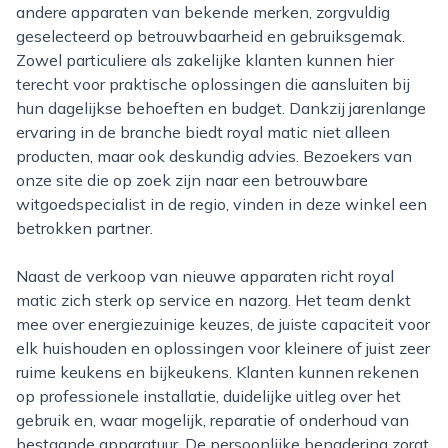
andere apparaten van bekende merken, zorgvuldig
geselecteerd op betrouwbaarheid en gebruiksgemak.
Zowel particuliere als zakelijke klanten kunnen hier
terecht voor praktische oplossingen die aansluiten bij
hun dagelijkse behoeften en budget. Dankzij jarenlange
ervaring in de branche biedt royal matic niet alleen
producten, maar ook deskundig advies. Bezoekers van
onze site die op zoek zijn naar een betrouwbare
witgoedspecialist in de regio, vinden in deze winkel een
betrokken partner.
Naast de verkoop van nieuwe apparaten richt royal
matic zich sterk op service en nazorg. Het team denkt
mee over energiezuinige keuzes, de juiste capaciteit voor
elk huishouden en oplossingen voor kleinere of juist zeer
ruime keukens en bijkeukens. Klanten kunnen rekenen
op professionele installatie, duidelijke uitleg over het
gebruik en, waar mogelijk, reparatie of onderhoud van
bestaande apparatuur. De persoonlijke benadering zorgt