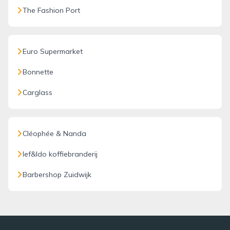
The Fashion Port
Euro Supermarket
Bonnette
Carglass
Cléophée & Nanda
Ief&Ido koffiebranderij
Barbershop Zuidwijk