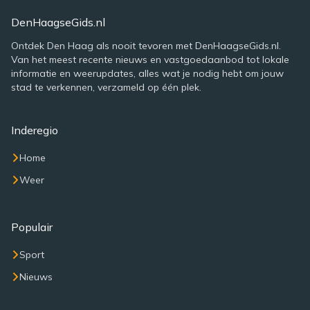
DenHaagseGids.nl
Ontdek Den Haag als nooit tevoren met DenHaagseGids.nl.
Van het meest recente nieuws en vastgoedaanbod tot lokale
informatie en weerupdates, alles wat je nodig hebt om jouw
stad te verkennen, verzameld op één plek.
Inderegio
Home
Weer
Populair
Sport
Nieuws