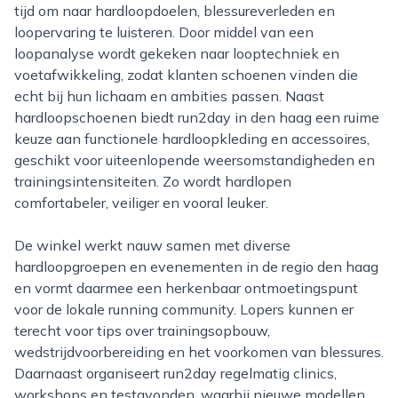
tijd om naar hardloopdoelen, blessureverleden en
loopervaring te luisteren. Door middel van een
loopanalyse wordt gekeken naar looptechniek en
voetafwikkeling, zodat klanten schoenen vinden die
echt bij hun lichaam en ambities passen. Naast
hardloopschoenen biedt run2day in den haag een ruime
keuze aan functionele hardloopkleding en accessoires,
geschikt voor uiteenlopende weersomstandigheden en
trainingsintensiteiten. Zo wordt hardlopen
comfortabeler, veiliger en vooral leuker.
De winkel werkt nauw samen met diverse
hardloopgroepen en evenementen in de regio den haag
en vormt daarmee een herkenbaar ontmoetingspunt
voor de lokale running community. Lopers kunnen er
terecht voor tips over trainingsopbouw,
wedstrijdvoorbereiding en het voorkomen van blessures.
Daarnaast organiseert run2day regelmatig clinics,
workshops en testavonden, waarbij nieuwe modellen