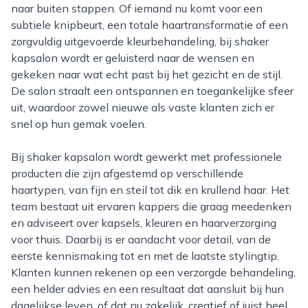
naar buiten stappen. Of iemand nu komt voor een
subtiele knipbeurt, een totale haartransformatie of een
zorgvuldig uitgevoerde kleurbehandeling, bij shaker
kapsalon wordt er geluisterd naar de wensen en
gekeken naar wat echt past bij het gezicht en de stijl.
De salon straalt een ontspannen en toegankelijke sfeer
uit, waardoor zowel nieuwe als vaste klanten zich er
snel op hun gemak voelen.
Bij shaker kapsalon wordt gewerkt met professionele
producten die zijn afgestemd op verschillende
haartypen, van fijn en steil tot dik en krullend haar. Het
team bestaat uit ervaren kappers die graag meedenken
en adviseert over kapsels, kleuren en haarverzorging
voor thuis. Daarbij is er aandacht voor detail, van de
eerste kennismaking tot en met de laatste stylingtip.
Klanten kunnen rekenen op een verzorgde behandeling,
een helder advies en een resultaat dat aansluit bij hun
dagelijkse leven, of dat nu zakelijk, creatief of juist heel