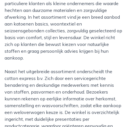
particuliere klanten als kleine ondernemers die waarde
hechten aan duurzame materialen en zorgvuldige
afwerking. In het assortiment vind je een breed aanbod
aan katoenen basics, woontextiel en
seizoensgebonden collecties, zorgvuldig geselecteerd op
basis van comfort, stijl en levensduur. De winkel richt
zich op klanten die bewust kiezen voor natuurlijke
stoffen en graag persoonlijk advies krijgen bij hun
aankoop.
Naast het uitgebreide assortiment onderscheidt the
cotton express b.v. Zich door een servicegerichte
benadering en deskundige medewerkers met kennis
van stoffen, pasvormen en onderhoud. Bezoekers
kunnen rekenen op eerlijke informatie over herkomst,
samenstelling en wasvoorschriften, zodat elke aankoop
een weloverwogen keuze is. De winkel is overzichtelijk
ingericht, met duidelijke presentaties per
productcategorie, waardoor oriënteren eenvoudig en