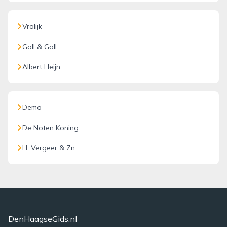
Vrolijk
Gall & Gall
Albert Heijn
Demo
De Noten Koning
H. Vergeer & Zn
DenHaagseGids.nl