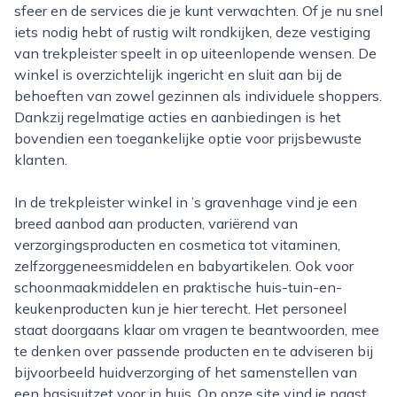
sfeer en de services die je kunt verwachten. Of je nu snel
iets nodig hebt of rustig wilt rondkijken, deze vestiging
van trekpleister speelt in op uiteenlopende wensen. De
winkel is overzichtelijk ingericht en sluit aan bij de
behoeften van zowel gezinnen als individuele shoppers.
Dankzij regelmatige acties en aanbiedingen is het
bovendien een toegankelijke optie voor prijsbewuste
klanten.
In de trekpleister winkel in ’s gravenhage vind je een
breed aanbod aan producten, variërend van
verzorgingsproducten en cosmetica tot vitaminen,
zelfzorggeneesmiddelen en babyartikelen. Ook voor
schoonmaakmiddelen en praktische huis-tuin-en-
keukenproducten kun je hier terecht. Het personeel
staat doorgaans klaar om vragen te beantwoorden, mee
te denken over passende producten en te adviseren bij
bijvoorbeeld huidverzorging of het samenstellen van
een basisuitzet voor in huis. Op onze site vind je naast