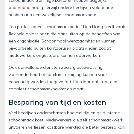
schoonmaak. Sommige kantoren hebben dagelijks
onderhoud nodig, terwijl andere bedrijven voldoende
hebben aan een wekelijkse schoonmaakbeurt.
Een professioneel schoonmaakbedrijf Den Haag biedt vaak
flexibele oplossingen die aansluiten op de behoeften van
een organisatie. Schoonmaakwerkzaamheden kunnen
bijvoorbeeld buiten kantooruren plaatsvinden zodat
medewerkers ongestoord kunnen doorwerken.
Ook aanvullende diensten zoals glasbewassing,
vloeronderhoud of sanitaire reiniging kunnen vaak
eenvoudig worden toegevoegd. Hierdoor ontstaat een
compleet schoonmaakpakket op maat.
Besparing van tijd en kosten
Veel bedrijven onderschatten hoeveel tijd en geld interne
schoonmaak kost. Medewerkers die zelf schoonmaakwerk
uitvoeren verliezen kostbare werktijd die beter besteed kan