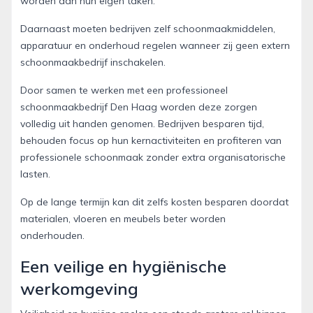
worden aan hun eigen taken.
Daarnaast moeten bedrijven zelf schoonmaakmiddelen,
apparatuur en onderhoud regelen wanneer zij geen extern
schoonmaakbedrijf inschakelen.
Door samen te werken met een professioneel
schoonmaakbedrijf Den Haag worden deze zorgen
volledig uit handen genomen. Bedrijven besparen tijd,
behouden focus op hun kernactiviteiten en profiteren van
professionele schoonmaak zonder extra organisatorische
lasten.
Op de lange termijn kan dit zelfs kosten besparen doordat
materialen, vloeren en meubels beter worden
onderhouden.
Een veilige en hygiënische
werkomgeving