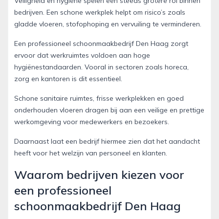
Veiligheid en hygiëne spelen een steeds grotere rol binnen
bedrijven. Een schone werkplek helpt om risico’s zoals
gladde vloeren, stofophoping en vervuiling te verminderen.
Een professioneel schoonmaakbedrijf Den Haag zorgt
ervoor dat werkruimtes voldoen aan hoge
hygiënestandaarden. Vooral in sectoren zoals horeca,
zorg en kantoren is dit essentieel.
Schone sanitaire ruimtes, frisse werkplekken en goed
onderhouden vloeren dragen bij aan een veilige en prettige
werkomgeving voor medewerkers en bezoekers.
Daarnaast laat een bedrijf hiermee zien dat het aandacht
heeft voor het welzijn van personeel en klanten.
Waarom bedrijven kiezen voor
een professioneel
schoonmaakbedrijf Den Haag