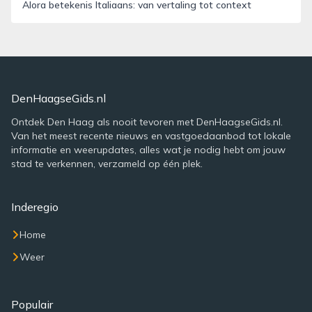
Alora betekenis Italiaans: van vertaling tot context
DenHaagseGids.nl
Ontdek Den Haag als nooit tevoren met DenHaagseGids.nl.
Van het meest recente nieuws en vastgoedaanbod tot lokale
informatie en weerupdates, alles wat je nodig hebt om jouw
stad te verkennen, verzameld op één plek.
Inderegio
Home
Weer
Populair