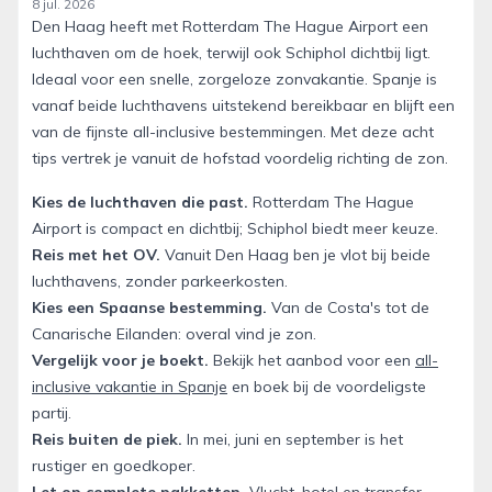
8 jul. 2026
Den Haag heeft met Rotterdam The Hague Airport een
luchthaven om de hoek, terwijl ook Schiphol dichtbij ligt.
Ideaal voor een snelle, zorgeloze zonvakantie. Spanje is
vanaf beide luchthavens uitstekend bereikbaar en blijft een
van de fijnste all-inclusive bestemmingen. Met deze acht
tips vertrek je vanuit de hofstad voordelig richting de zon.
Kies de luchthaven die past.
Rotterdam The Hague
Airport is compact en dichtbij; Schiphol biedt meer keuze.
Reis met het OV.
Vanuit Den Haag ben je vlot bij beide
luchthavens, zonder parkeerkosten.
Kies een Spaanse bestemming.
Van de Costa's tot de
Canarische Eilanden: overal vind je zon.
Vergelijk voor je boekt.
Bekijk het aanbod voor een
all-
inclusive vakantie in Spanje
en boek bij de voordeligste
partij.
Reis buiten de piek.
In mei, juni en september is het
rustiger en goedkoper.