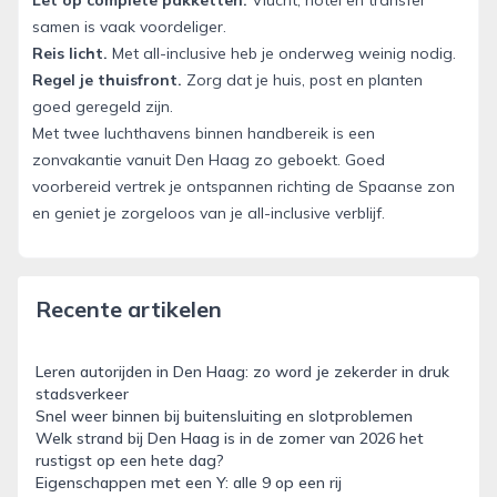
Let op complete pakketten.
Vlucht, hotel en transfer
samen is vaak voordeliger.
Reis licht.
Met all-inclusive heb je onderweg weinig nodig.
Regel je thuisfront.
Zorg dat je huis, post en planten
goed geregeld zijn.
Met twee luchthavens binnen handbereik is een
zonvakantie vanuit Den Haag zo geboekt. Goed
voorbereid vertrek je ontspannen richting de Spaanse zon
en geniet je zorgeloos van je all-inclusive verblijf.
Recente artikelen
Leren autorijden in Den Haag: zo word je zekerder in druk
stadsverkeer
Snel weer binnen bij buitensluiting en slotproblemen
Welk strand bij Den Haag is in de zomer van 2026 het
rustigst op een hete dag?
Eigenschappen met een Y: alle 9 op een rij