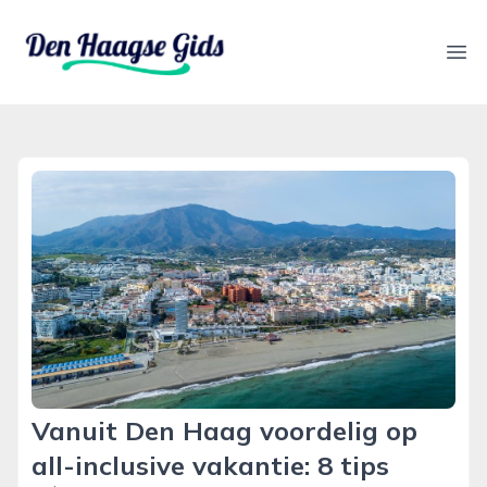
denhaagsegids.nl
Ope
Vanuit Den Haag voordelig op
all-inclusive vakantie: 8 tips