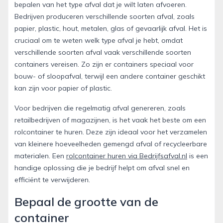
bepalen van het type afval dat je wilt laten afvoeren.
Bedrijven produceren verschillende soorten afval, zoals
papier, plastic, hout, metalen, glas of gevaarlijk afval. Het is
cruciaal om te weten welk type afval je hebt, omdat
verschillende soorten afval vaak verschillende soorten
containers vereisen. Zo zijn er containers speciaal voor
bouw- of sloopafval, terwijl een andere container geschikt
kan zijn voor papier of plastic.
Voor bedrijven die regelmatig afval genereren, zoals
retailbedrijven of magazijnen, is het vaak het beste om een
rolcontainer te huren. Deze zijn ideaal voor het verzamelen
van kleinere hoeveelheden gemengd afval of recycleerbare
materialen. Een
rolcontainer huren via Bedrijfsafval.nl
is een
handige oplossing die je bedrijf helpt om afval snel en
efficiënt te verwijderen.
Bepaal de grootte van de
container