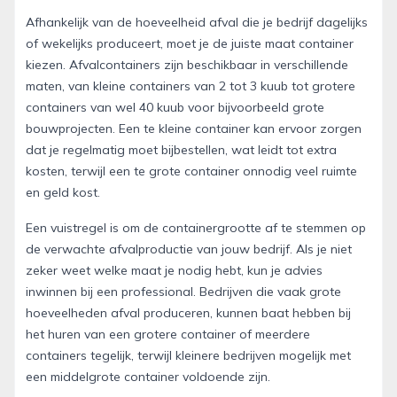
Afhankelijk van de hoeveelheid afval die je bedrijf dagelijks
of wekelijks produceert, moet je de juiste maat container
kiezen. Afvalcontainers zijn beschikbaar in verschillende
maten, van kleine containers van 2 tot 3 kuub tot grotere
containers van wel 40 kuub voor bijvoorbeeld grote
bouwprojecten. Een te kleine container kan ervoor zorgen
dat je regelmatig moet bijbestellen, wat leidt tot extra
kosten, terwijl een te grote container onnodig veel ruimte
en geld kost.
Een vuistregel is om de containergrootte af te stemmen op
de verwachte afvalproductie van jouw bedrijf. Als je niet
zeker weet welke maat je nodig hebt, kun je advies
inwinnen bij een professional. Bedrijven die vaak grote
hoeveelheden afval produceren, kunnen baat hebben bij
het huren van een grotere container of meerdere
containers tegelijk, terwijl kleinere bedrijven mogelijk met
een middelgrote container voldoende zijn.