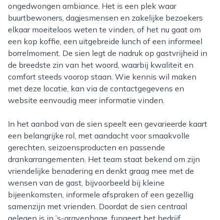
ongedwongen ambiance. Het is een plek waar
buurtbewoners, dagjesmensen en zakelijke bezoekers
elkaar moeiteloos weten te vinden, of het nu gaat om
een kop koffie, een uitgebreide lunch of een informeel
borrelmoment. De sien legt de nadruk op gastvrijheid in
de breedste zin van het woord, waarbij kwaliteit en
comfort steeds voorop staan. Wie kennis wil maken
met deze locatie, kan via de contactgegevens en
website eenvoudig meer informatie vinden.
In het aanbod van de sien speelt een gevarieerde kaart
een belangrijke rol, met aandacht voor smaakvolle
gerechten, seizoensproducten en passende
drankarrangementen. Het team staat bekend om zijn
vriendelijke benadering en denkt graag mee met de
wensen van de gast, bijvoorbeeld bij kleine
bijeenkomsten, informele afspraken of een gezellig
samenzijn met vrienden. Doordat de sien centraal
gelegen is in ’s-gravenhage, fungeert het bedrijf