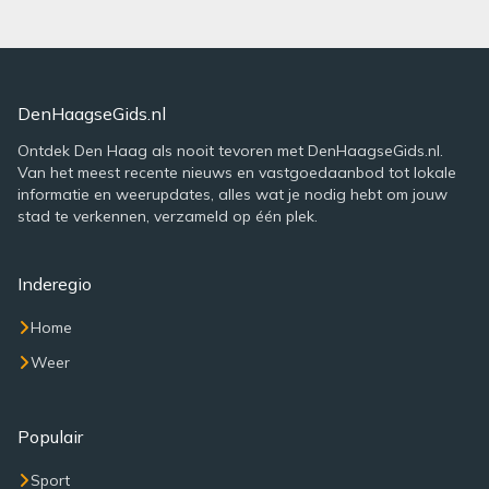
DenHaagseGids.nl
Ontdek Den Haag als nooit tevoren met DenHaagseGids.nl.
Van het meest recente nieuws en vastgoedaanbod tot lokale
informatie en weerupdates, alles wat je nodig hebt om jouw
stad te verkennen, verzameld op één plek.
Inderegio
Home
Weer
Populair
Sport