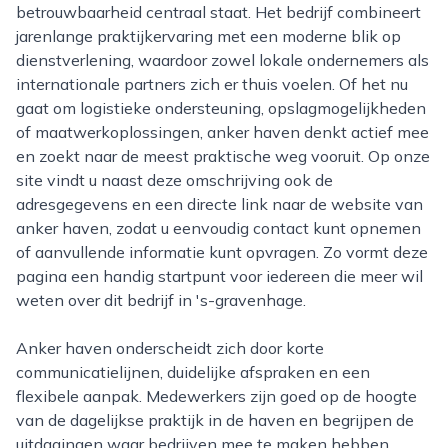
betrouwbaarheid centraal staat. Het bedrijf combineert
jarenlange praktijkervaring met een moderne blik op
dienstverlening, waardoor zowel lokale ondernemers als
internationale partners zich er thuis voelen. Of het nu
gaat om logistieke ondersteuning, opslagmogelijkheden
of maatwerkoplossingen, anker haven denkt actief mee
en zoekt naar de meest praktische weg vooruit. Op onze
site vindt u naast deze omschrijving ook de
adresgegevens en een directe link naar de website van
anker haven, zodat u eenvoudig contact kunt opnemen
of aanvullende informatie kunt opvragen. Zo vormt deze
pagina een handig startpunt voor iedereen die meer wil
weten over dit bedrijf in 's-gravenhage.
Anker haven onderscheidt zich door korte
communicatielijnen, duidelijke afspraken en een
flexibele aanpak. Medewerkers zijn goed op de hoogte
van de dagelijkse praktijk in de haven en begrijpen de
uitdagingen waar bedrijven mee te maken hebben,