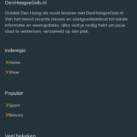
DenHaagseGids.nl
Ontdek Den Haag als nooit tevoren met DenHaagseGids.nl.
Van het meest recente nieuws en vastgoedaanbod tot lokale
informatie en weerupdates, alles wat je nodig hebt om jouw
stad te verkennen, verzameld op één plek.
Inderegio
Home
Weer
Populair
Sport
Nieuws
Veel bekeken