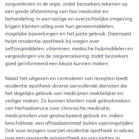
zorgverleners in de regio, zodat bezoekers rekenen op
een goede afstemming van hun medicatie en
behandeling. In een rustige en overzichtelijke omgeving
krijgen klanten uitleg over hun geneesmiddelen,
mogelijke bijwerkingen en het juiste gebruik. Daarnaast
helpt residentie apotheek bij vragen over
zelfzorgmiddelen, vitaminen, medische hulpmiddelen en
vergoedingen via de zorgverzekering, zodat bezoekers
goed geïnformeerd een keuze kunnen maken.
Naast het uitgeven en controleren van recepten biedt
residentie apotheek diverse aanvullende diensten die
het dagelijks gebruik van medicijnen makkelijker en
veiliger maken. Zo kunnen klanten vaak gebruikmaken
van herhaalservice voor chronische medicatie,
medicijnrollen voor gestructureerd gebruik en, indien
beschikbaar, een afhaalautomaat buiten openingstijden.
Ook voor reizigers voorziet residentie apotheek in advies
over een passende reisapotheek en vaccinaties in