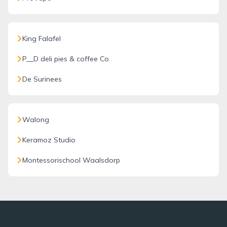
King Falafel
P__D deli pies & coffee Co
De Surinees
Walong
Keramoz Studio
Montessorischool Waalsdorp