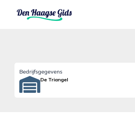
denhaagsegids.nl
Bedrijfsgegevens
De Triangel