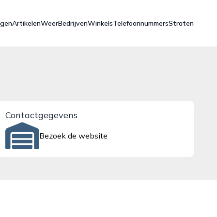
ngen
Artikelen
Weer
Bedrijven
Winkels
Telefoonnummers
Straten
Contactgegevens
Bezoek de website