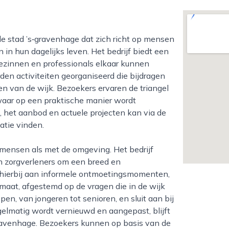
in hun dagelijks leven. Het bedrijf biedt een
zinnen en professionals elkaar kunnen
rden activiteiten georganiseerd die bijdragen
ken van de wijk. Bezoekers ervaren de triangel
 waar op een praktische manier wordt
 het aanbod en actuele projecten kan via de
atie vinden.
n zorgverleners om een breed en
hierbij aan informele ontmoetingsmomenten,
aat, afgestemd op de vragen die in de wijk
pen, van jongeren tot senioren, en sluit aan bij
gelmatig wordt vernieuwd en aangepast, blijft
‑gravenhage. Bezoekers kunnen op basis van de