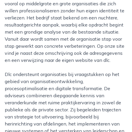
vooral op middelgrote en grote organisaties die zich
willen professionaliseren zonder hun eigen identiteit te
verliezen. Het bedrijf staat bekend om een nuchtere,
resultaatgerichte aanpak, waarbij elke opdracht begint
met een grondige analyse van de bestaande situatie.
Vanuit daar wordt samen met de organisatie stap voor
stap gewerkt aan concrete verbeteringen. Op onze site
vind je naast deze omschrijving ook de adresgegevens
en een verwijzing naar de eigen website van dlc.
Dlc ondersteunt organisaties bij vraagstukken op het
gebied van organisatieontwikkeling,
procesoptimalisatie en digitale transformatie. De
adviseurs combineren diepgaande kennis van
veranderkunde met ruime praktijkervaring in zowel de
publieke als de private sector. Zij begeleiden trajecten
van strategie tot uitvoering, bijvoorbeeld bij
herinrichting van afdelingen, het implementeren van
nieuwe systemen of het versterken van leiderschap en