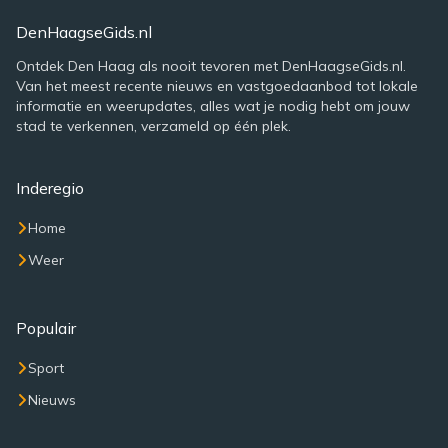
DenHaagseGids.nl
Ontdek Den Haag als nooit tevoren met DenHaagseGids.nl.
Van het meest recente nieuws en vastgoedaanbod tot lokale
informatie en weerupdates, alles wat je nodig hebt om jouw
stad te verkennen, verzameld op één plek.
Inderegio
Home
Weer
Populair
Sport
Nieuws