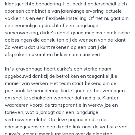
klantgerichte benadering. Het bedrijf onderscheidt zich
door een combinatie van jarenlange ervaring, actuele
vakkennis en een flexibele instelling. Of het nu gaat om
een eenmalige opdracht of een langdurige
samenwerking, durke's denkt graag mee over praktische
oplossingen die aansluiten bij de wensen van de klant.
Zo weet u dat u kunt rekenen op een partij die
afspraken nakomt en helder communiceert.
In 's-gravenhage heeft durke's een sterke naam
opgebouwd dankzij de betrokken en toegankelijke
manier van werken. Het team staat bekend om de
persoonlijke benadering, korte lijnen en het vermogen
om snel te schakelen wanneer dat nodig is. Klanten
waarderen vooral de transparantie in werkwijze en
tarieven, wat bijdraagt aan een langdurige
vertrouwensrelatie. Op deze pagina vindt u de
adresgegevens en een directe link naar de website van
durke's, waar u meer kunt lezen over de diensten,