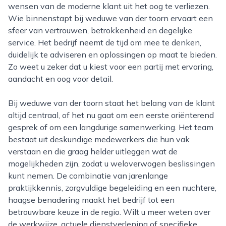
wensen van de moderne klant uit het oog te verliezen.
Wie binnenstapt bij weduwe van der toorn ervaart een
sfeer van vertrouwen, betrokkenheid en degelijke
service. Het bedrijf neemt de tijd om mee te denken,
duidelijk te adviseren en oplossingen op maat te bieden.
Zo weet u zeker dat u kiest voor een partij met ervaring,
aandacht en oog voor detail.
Bij weduwe van der toorn staat het belang van de klant
altijd centraal, of het nu gaat om een eerste oriënterend
gesprek of om een langdurige samenwerking. Het team
bestaat uit deskundige medewerkers die hun vak
verstaan en die graag helder uitleggen wat de
mogelijkheden zijn, zodat u weloverwogen beslissingen
kunt nemen. De combinatie van jarenlange
praktijkkennis, zorgvuldige begeleiding en een nuchtere,
haagse benadering maakt het bedrijf tot een
betrouwbare keuze in de regio. Wilt u meer weten over
de werkwijze, actuele dienstverlening of specifieke