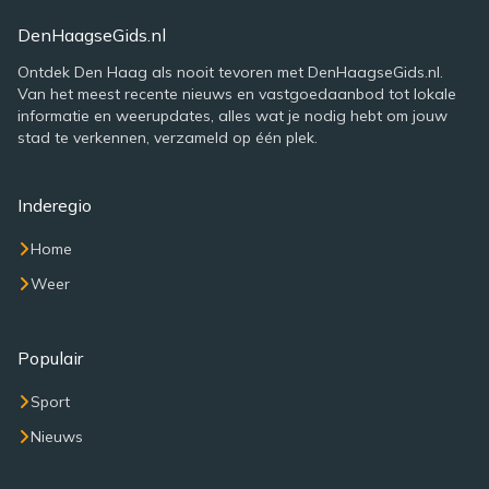
DenHaagseGids.nl
Ontdek Den Haag als nooit tevoren met DenHaagseGids.nl.
Van het meest recente nieuws en vastgoedaanbod tot lokale
informatie en weerupdates, alles wat je nodig hebt om jouw
stad te verkennen, verzameld op één plek.
Inderegio
Home
Weer
Populair
Sport
Nieuws