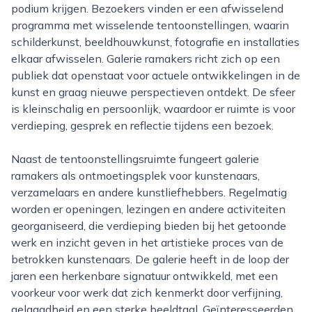
podium krijgen. Bezoekers vinden er een afwisselend
programma met wisselende tentoonstellingen, waarin
schilderkunst, beeldhouwkunst, fotografie en installaties
elkaar afwisselen. Galerie ramakers richt zich op een
publiek dat openstaat voor actuele ontwikkelingen in de
kunst en graag nieuwe perspectieven ontdekt. De sfeer
is kleinschalig en persoonlijk, waardoor er ruimte is voor
verdieping, gesprek en reflectie tijdens een bezoek.
Naast de tentoonstellingsruimte fungeert galerie
ramakers als ontmoetingsplek voor kunstenaars,
verzamelaars en andere kunstliefhebbers. Regelmatig
worden er openingen, lezingen en andere activiteiten
georganiseerd, die verdieping bieden bij het getoonde
werk en inzicht geven in het artistieke proces van de
betrokken kunstenaars. De galerie heeft in de loop der
jaren een herkenbare signatuur ontwikkeld, met een
voorkeur voor werk dat zich kenmerkt door verfijning,
gelaagdheid en een sterke beeldtaal. Geïnteresseerden