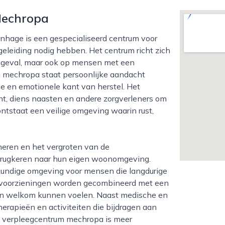
Mechropa
egeleiding nodig hebben. Het centrum richt zich
 ongeval, maar ook op mensen met een
n mechropa staat persoonlijke aandacht
le en emotionele kant van herstel. Het
nt, diens naasten en andere zorgverleners om
ntstaat een veilige omgeving waarin rust,
terugkeren naar hun eigen woonomgeving.
undige omgeving voor mensen die langdurige
e voorzieningen worden gecombineerd met een
ig en welkom kunnen voelen. Naast medische en
herapieën en activiteiten die bijdragen aan
en verpleegcentrum mechropa is meer