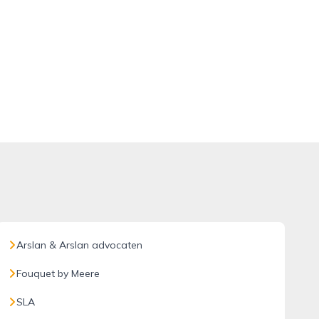
Arslan & Arslan advocaten
Fouquet by Meere
SLA