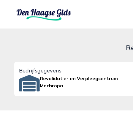
denhaagsegids.nl
R
Bedrijfsgegevens
Revalidatie- en Verpleegcentrum
Mechropa