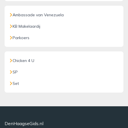
Ambassade van Venezuela
KB Makelaardij
Parkoers
Chicken 4 U
SP
Set
DenHaagseGids.nl