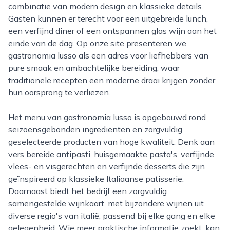
combinatie van modern design en klassieke details.
Gasten kunnen er terecht voor een uitgebreide lunch,
een verfijnd diner of een ontspannen glas wijn aan het
einde van de dag. Op onze site presenteren we
gastronomia lusso als een adres voor liefhebbers van
pure smaak en ambachtelijke bereiding, waar
traditionele recepten een moderne draai krijgen zonder
hun oorsprong te verliezen.
Het menu van gastronomia lusso is opgebouwd rond
seizoensgebonden ingrediënten en zorgvuldig
geselecteerde producten van hoge kwaliteit. Denk aan
vers bereide antipasti, huisgemaakte pasta's, verfijnde
vlees- en visgerechten en verfijnde desserts die zijn
geïnspireerd op klassieke Italiaanse patisserie.
Daarnaast biedt het bedrijf een zorgvuldig
samengestelde wijnkaart, met bijzondere wijnen uit
diverse regio's van italië, passend bij elke gang en elke
gelegenheid. Wie meer praktische informatie zoekt, kan