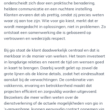
onderscheidt zich door een praktische benadering,
heldere communicatie en een nuchtere instelling.
Klanten ervaren dat als prettig, omdat zij precies weten
waar zij aan toe zijn. Wie voor gio kiest, merkt dat er
wordt meegedacht in oplossingen, niet in problemen. Zo
ontstaat een samenwerking die is gebaseerd op
vertrouwen en wederzijds respect.
Bij gio staat de klant daadwerkelijk centraal en dat is
merkbaar in de manier van werken. Het team investeert
in langdurige relaties en neemt de tijd om wensen goed
in kaart te brengen. Daarbij wordt gelet op zowel de
grote lijnen als de kleine details, zodat het eindresultaat
aansluit bij de verwachtingen. De combinatie van
vakkennis, ervaring en betrokkenheid maakt dat
projecten efficiënt en zorgvuldig worden uitgevoerd.
Bezoekers die meer willen weten over de
dienstverlening of de actuele mogelijkheden van gio in
’s‑gravenhage, kunnen eenvoudig contact opnemen via