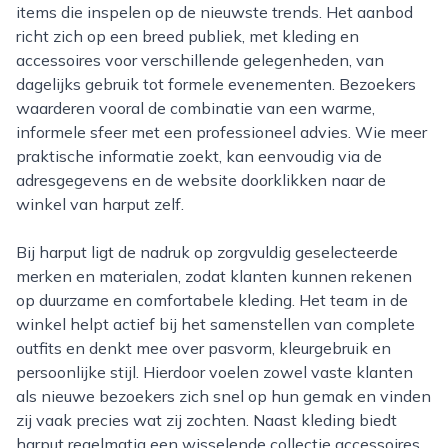
items die inspelen op de nieuwste trends. Het aanbod
richt zich op een breed publiek, met kleding en
accessoires voor verschillende gelegenheden, van
dagelijks gebruik tot formele evenementen. Bezoekers
waarderen vooral de combinatie van een warme,
informele sfeer met een professioneel advies. Wie meer
praktische informatie zoekt, kan eenvoudig via de
adresgegevens en de website doorklikken naar de
winkel van harput zelf.
Bij harput ligt de nadruk op zorgvuldig geselecteerde
merken en materialen, zodat klanten kunnen rekenen
op duurzame en comfortabele kleding. Het team in de
winkel helpt actief bij het samenstellen van complete
outfits en denkt mee over pasvorm, kleurgebruik en
persoonlijke stijl. Hierdoor voelen zowel vaste klanten
als nieuwe bezoekers zich snel op hun gemak en vinden
zij vaak precies wat zij zochten. Naast kleding biedt
harput regelmatig een wisselende collectie accessoires,