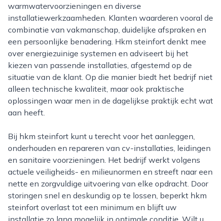
warmwatervoorzieningen en diverse
installatiewerkzaamheden. Klanten waarderen vooral de
combinatie van vakmanschap, duidelijke afspraken en
een persoonlijke benadering. Hkm steinfort denkt mee
over energiezuinige systemen en adviseert bij het
kiezen van passende installaties, afgestemd op de
situatie van de klant. Op die manier biedt het bedrijf niet
alleen technische kwaliteit, maar ook praktische
oplossingen waar men in de dagelijkse praktijk echt wat
aan heeft.
Bij hkm steinfort kunt u terecht voor het aanleggen,
onderhouden en repareren van cv-installaties, leidingen
en sanitaire voorzieningen. Het bedrijf werkt volgens
actuele veiligheids- en milieunormen en streeft naar een
nette en zorgvuldige uitvoering van elke opdracht. Door
storingen snel en deskundig op te lossen, beperkt hkm
steinfort overlast tot een minimum en blijft uw
installatie zo lang mogelijk in optimale conditie. Wilt u