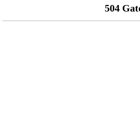
504 Gat