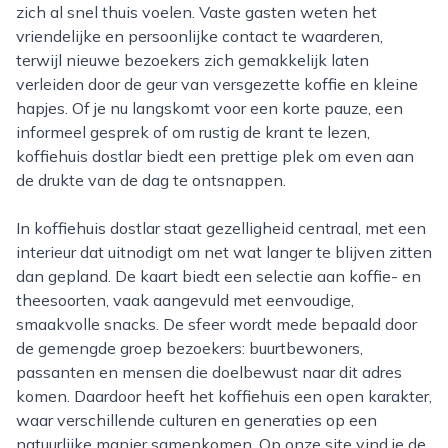
zich al snel thuis voelen. Vaste gasten weten het
vriendelijke en persoonlijke contact te waarderen,
terwijl nieuwe bezoekers zich gemakkelijk laten
verleiden door de geur van versgezette koffie en kleine
hapjes. Of je nu langskomt voor een korte pauze, een
informeel gesprek of om rustig de krant te lezen,
koffiehuis dostlar biedt een prettige plek om even aan
de drukte van de dag te ontsnappen.
In koffiehuis dostlar staat gezelligheid centraal, met een
interieur dat uitnodigt om net wat langer te blijven zitten
dan gepland. De kaart biedt een selectie aan koffie- en
theesoorten, vaak aangevuld met eenvoudige,
smaakvolle snacks. De sfeer wordt mede bepaald door
de gemengde groep bezoekers: buurtbewoners,
passanten en mensen die doelbewust naar dit adres
komen. Daardoor heeft het koffiehuis een open karakter,
waar verschillende culturen en generaties op een
natuurlijke manier samenkomen. Op onze site vind je de