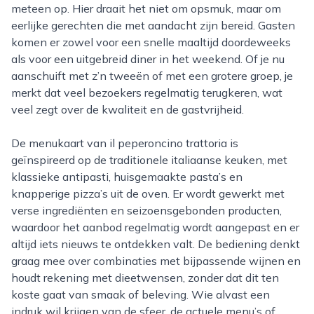
meteen op. Hier draait het niet om opsmuk, maar om
eerlijke gerechten die met aandacht zijn bereid. Gasten
komen er zowel voor een snelle maaltijd doordeweeks
als voor een uitgebreid diner in het weekend. Of je nu
aanschuift met z’n tweeën of met een grotere groep, je
merkt dat veel bezoekers regelmatig terugkeren, wat
veel zegt over de kwaliteit en de gastvrijheid.
De menukaart van il peperoncino trattoria is
geïnspireerd op de traditionele italiaanse keuken, met
klassieke antipasti, huisgemaakte pasta’s en
knapperige pizza’s uit de oven. Er wordt gewerkt met
verse ingrediënten en seizoensgebonden producten,
waardoor het aanbod regelmatig wordt aangepast en er
altijd iets nieuws te ontdekken valt. De bediening denkt
graag mee over combinaties met bijpassende wijnen en
houdt rekening met dieetwensen, zonder dat dit ten
koste gaat van smaak of beleving. Wie alvast een
indruk wil krijgen van de sfeer, de actuele menu’s of