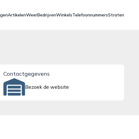
ngen
Artikelen
Weer
Bedrijven
Winkels
Telefoonnummers
Straten
Contactgegevens
Bezoek de website