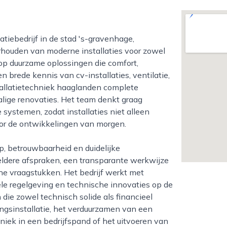
rhouden van moderne installaties voor zowel
ch op duurzame oplossingen die comfort,
 brede kennis van cv-installaties, ventilatie,
stallatietechniek haaglanden complete
alige renovaties. Het team denkt graag
systemen, zodat installaties niet alleen
oor de ontwikkelingen van morgen.
ldere afspraken, een transparante werkwijze
e vraagstukken. Het bedrijf werkt met
ele regelgeving en technische innovaties op de
 die zowel technisch solide als financieel
ngsinstallatie, het verduurzamen van een
iek in een bedrijfspand of het uitvoeren van