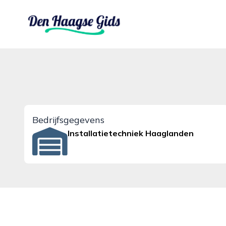
denhaagsegids.nl
Bedrijfsgegevens
Installatietechniek Haaglanden