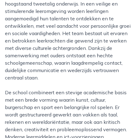
hoogstaand tweetalig onderwijs. In een veilige en
stimulerende leeromgeving worden leerlingen
aangemoedigd hun talenten te ontdekken en te
ontwikkelen, met veel aandacht voor persoonlijke groei
en sociale vaardigheden. Het team bestaat uit ervaren
en betrokken leerkrachten die gewend zijn te werken
met diverse culturele achtergronden. Dankzij de
samenwerking met ouders ontstaat een hechte
schoolgemeenschap, waarin laagdrempelig contact,
duidelijke communicatie en wederzijds vertrouwen
centraal staan.
De school combineert een stevige academische basis
met een brede vorming waarin kunst, cultuur,
burgerschap en sport een belangrijke rol spelen. Er
wordt gestructureerd gewerkt aan vakken als taal,
rekenen en wereldoriëntatie, maar ook aan kritisch
denken, creativiteit en probleemoplossend vermogen.
Moderne leermiddelen en ict-voorzieningen