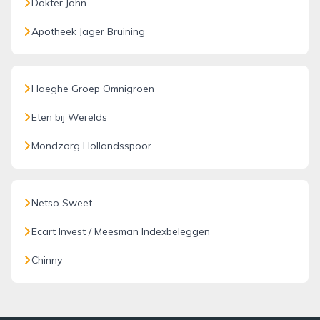
Dokter John
Apotheek Jager Bruining
Haeghe Groep Omnigroen
Eten bij Werelds
Mondzorg Hollandsspoor
Netso Sweet
Ecart Invest / Meesman Indexbeleggen
Chinny