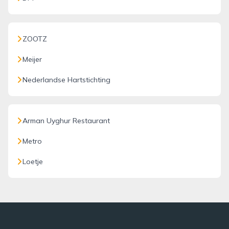
ZOOTZ
Meijer
Nederlandse Hartstichting
Arman Uyghur Restaurant
Metro
Loetje