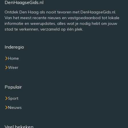
DenHaagseGids.nl
Ontdek Den Haag als nooit tevoren met DenHaagseGids.nl.
Van het meest recente nieuws en vastgoedaanbod tot lokale
informatie en weerupdates, alles wat je nodig hebt om jouw
stad te verkennen, verzameld op één plek.
Inderegio
Home
Weer
Populair
Sport
Nieuws
Veel bekeken