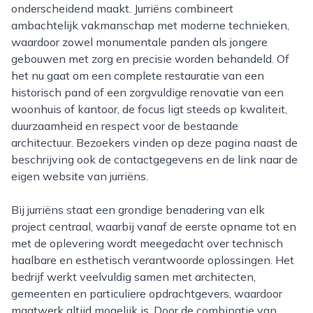
onderscheidend maakt. Jurriëns combineert
ambachtelijk vakmanschap met moderne technieken,
waardoor zowel monumentale panden als jongere
gebouwen met zorg en precisie worden behandeld. Of
het nu gaat om een complete restauratie van een
historisch pand of een zorgvuldige renovatie van een
woonhuis of kantoor, de focus ligt steeds op kwaliteit,
duurzaamheid en respect voor de bestaande
architectuur. Bezoekers vinden op deze pagina naast de
beschrijving ook de contactgegevens en de link naar de
eigen website van jurriëns.
Bij jurriëns staat een grondige benadering van elk
project centraal, waarbij vanaf de eerste opname tot en
met de oplevering wordt meegedacht over technisch
haalbare en esthetisch verantwoorde oplossingen. Het
bedrijf werkt veelvuldig samen met architecten,
gemeenten en particuliere opdrachtgevers, waardoor
maatwerk altijd mogelijk is. Door de combinatie van