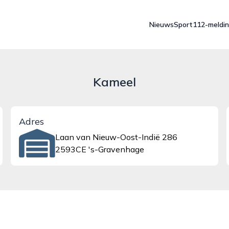
Nieuws
Sport
112-meldi
Kameel
Adres
Laan van Nieuw-Oost-Indië 286
2593CE 's-Gravenhage