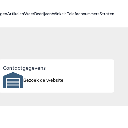
ngen
Artikelen
Weer
Bedrijven
Winkels
Telefoonnummers
Straten
Contactgegevens
Bezoek de website