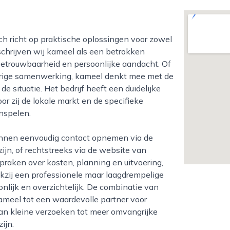
eschrijven wij kameel als een betrokken
, betrouwbaarheid en persoonlijke aandacht. Of
urige samenwerking, kameel denkt mee met de
e situatie. Het bedrijf heeft een duidelijke
r zij de lokale markt en de specifieke
nspelen.
ijn, of rechtstreeks via de website van
praken over kosten, planning en uitvoering,
nkzij een professionele maar laagdrempelige
lijk en overzichtelijk. De combinatie van
ameel tot een waardevolle partner voor
an kleine verzoeken tot meer omvangrijke
ijn.