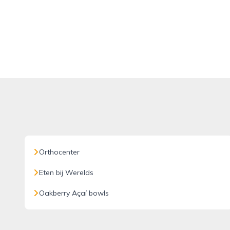
Orthocenter
Eten bij Werelds
Oakberry Açaí bowls