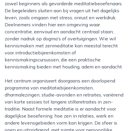
zowel beginners als gevorderde meditatiebeoefenaars.
De begeleiders sluiten aan bij vragen uit het dagelijks
leven, zoals omgaan met stress, onrust en werkdruk.
Deelnemers vinden hier een omgeving waar
concentratie, eenvoud en aandacht centraal staan,
zonder nadruk op dogma’s of overtuigingen. Wie wil
kennismaken met zenmeditatie kan meestal terecht
voor introductiebijeenkomsten of
kennismakingscursussen, die een praktische
kennismaking bieden met houding, adem en aandacht.
Het centrum organiseert doorgaans een doorlopend
programma van meditatiebijeenkomsten,
dharmalezingen, studie-avonden en retraites, variërend
van korte sessies tot langere stilteretraites in zen-
traditie. Naast formele meditatie is er aandacht voor
dagelijkse beoefening: hoe zen in relaties, werk en
andere levensgebieden vorm kan krijgen. De sfeer is
open en uitnodigend, met ruimte voor persoonlijke