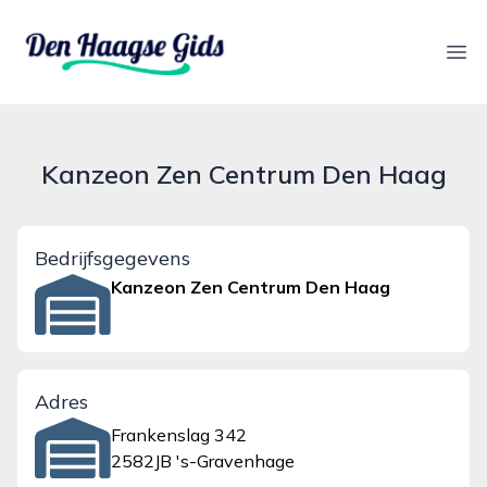
denhaagsegids.nl
Ope
Kanzeon Zen Centrum Den Haag
Bedrijfsgegevens
Kanzeon Zen Centrum Den Haag
Adres
Frankenslag 342
2582JB 's-Gravenhage