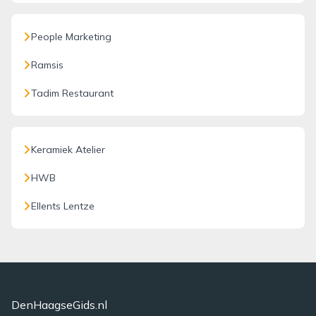
People Marketing
Ramsis
Tadim Restaurant
Keramiek Atelier
HWB
Ellents Lentze
DenHaagseGids.nl