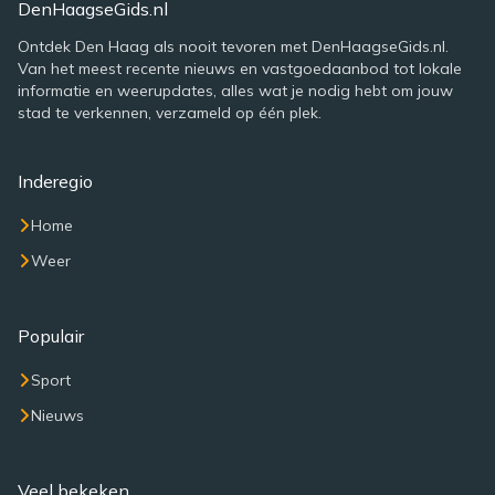
DenHaagseGids.nl
Ontdek Den Haag als nooit tevoren met DenHaagseGids.nl.
Van het meest recente nieuws en vastgoedaanbod tot lokale
informatie en weerupdates, alles wat je nodig hebt om jouw
stad te verkennen, verzameld op één plek.
Inderegio
Home
Weer
Populair
Sport
Nieuws
Veel bekeken