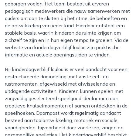
geborgen voelen. Het team bestaat uit ervaren
pedagogisch medewerkers die nauw samenwerken met
ouders om aan te sluiten bij het ritme, de behoeften en
de ontwikkeling van ieder kind. Hierdoor ontstaat een
stabiele basis, waarin kinderen de ruimte krijgen om
zichzelf te zijn en in hun eigen tempo te groeien. Via de
website van kinderdagverblijf loulou zijn praktische
informatie en actuele openingstijden te vinden.
Bij kinderdagverblijf loulou is er veel aandacht voor een
gestructureerde dagindeling, met vaste eet- en
rustmomenten, afgewisseld met afwisselende en
uitdagende activiteiten. Kinderen kunnen spelen met
zorgvuldig geselecteerd speelgoed, deelnemen aan
creatieve knutselmomenten of samen ontdekken in de
speelhoeken. Daarnaast wordt regelmatig aandacht
besteed aan taalontwikkeling, motoriek en sociale
vaardigheden, bijvoorbeeld door voorlezen, zingen en
gezamenlijke spelletjes. Het kinderdagverblijf beschikt